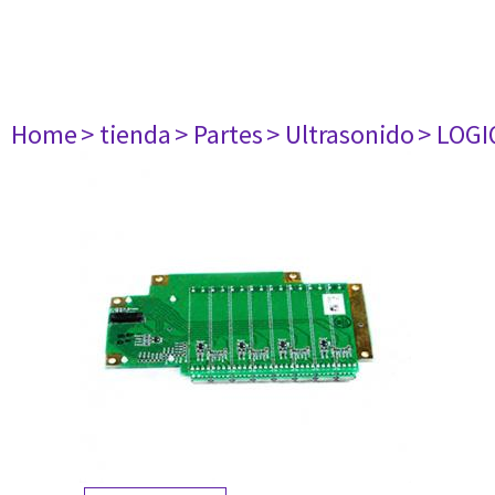
Home
> tienda
> Partes
> Ultrasonido
> LOGI