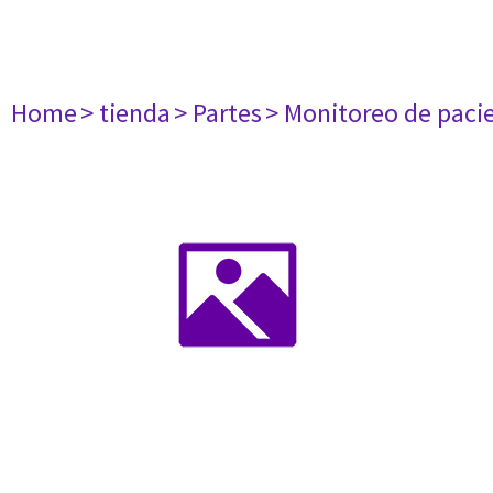
Home
> tienda
> Partes
> Monitoreo de paci