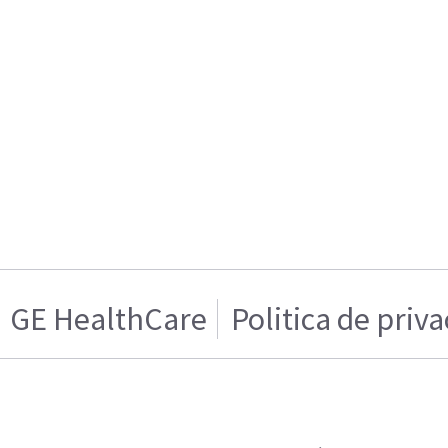
GE HealthCare
Politica de priv