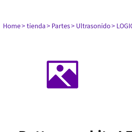
Home
> tienda
> Partes
> Ultrasonido
> LOGI