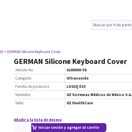
10
> GERMAN Silicone Keyboard Cover
GERMAN Silicone Keyboard Cover
Artículo No.
6208000-56
Categoría
Ultrasonido
Familia de productos
LOGIQ E10
Vendedor
GE Sistemas Médicos de México S.A.
Seller
GE HealthCare
Añadir a la lista de deseos
Iniciar sesión y agregar al carrito