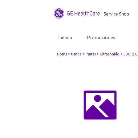
Tienda
Promociones
Home
> tienda
> Partes
> Ultrasonido
> LOGIQ E