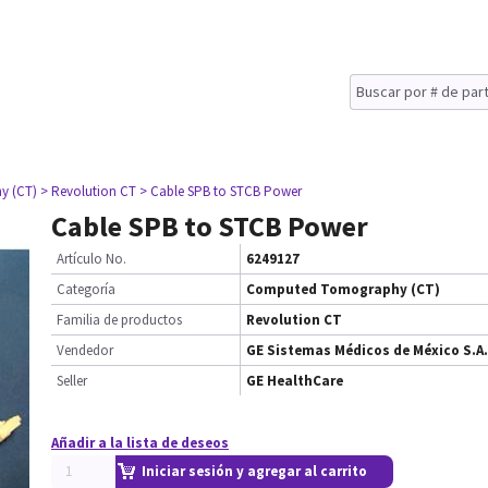
y (CT)
> Revolution CT
> Cable SPB to STCB Power
Cable SPB to STCB Power
Artículo No.
6249127
Categoría
Computed Tomography (CT)
Familia de productos
Revolution CT
Vendedor
GE Sistemas Médicos de México S.A.
Seller
GE HealthCare
Añadir a la lista de deseos
Iniciar sesión y agregar al carrito