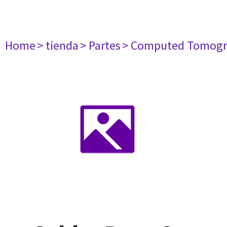
Home
> tienda
> Partes
> Computed Tomogr