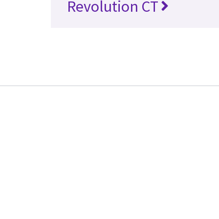
Revolution CT