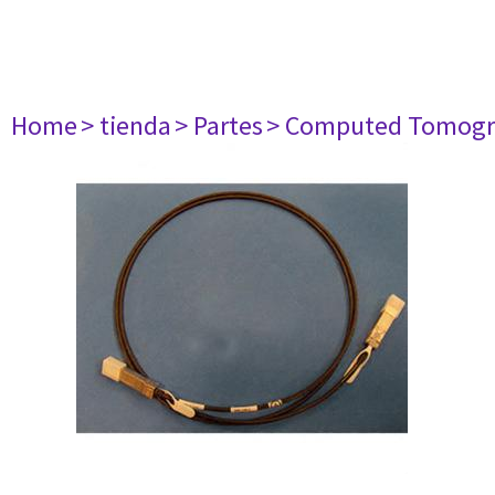
Home
> tienda
> Partes
> Computed Tomogr