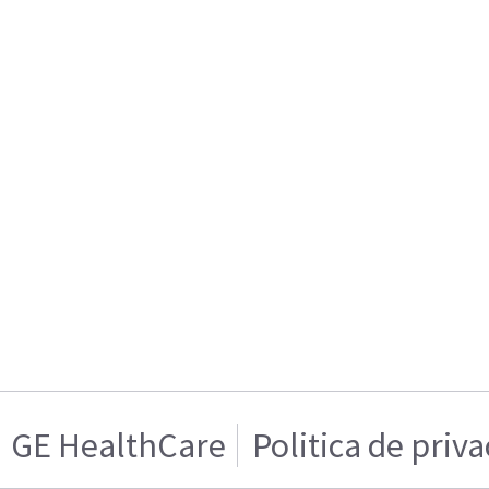
GE HealthCare
Politica de priv