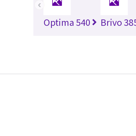
‹
Optima 540
Brivo 38