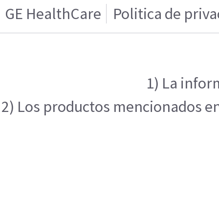
GE HealthCare
Politica de priv
1) La infor
2) Los productos mencionados en e