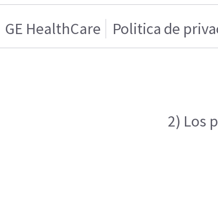
GE HealthCare
Politica de priv
2) Los 