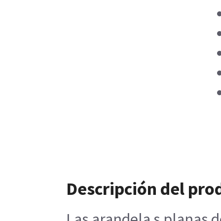
Descripción del pro
Las arandela s planas de