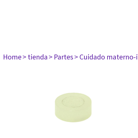
Home
> tienda
> Partes
> Cuidado materno-i