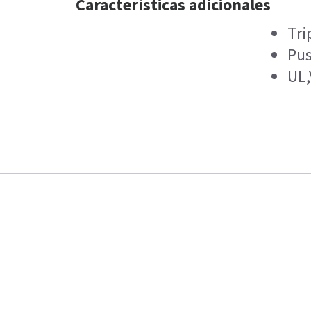
Características adicionales
Tri
Pus
UL,