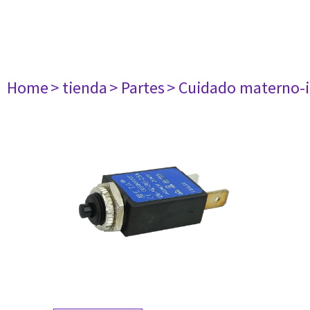
Home
> tienda
> Partes
> Cuidado materno-i