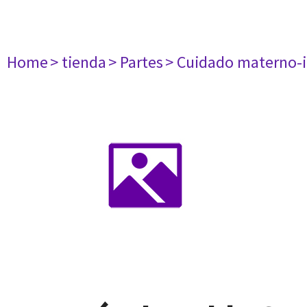
Home
> tienda
> Partes
> Cuidado materno-i