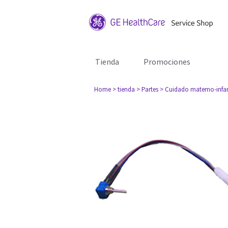
Tienda
Promociones
Home
> tienda
> Partes
> Cuidado materno-infan