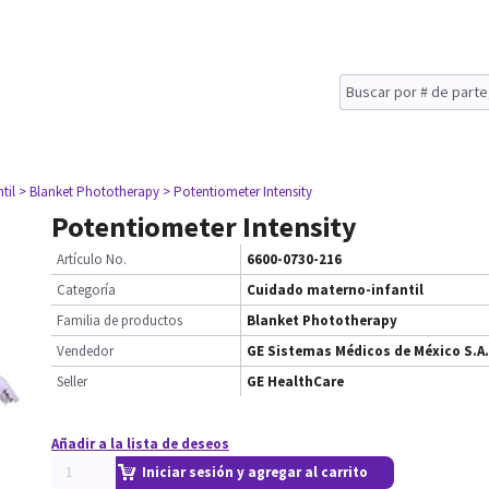
til
> Blanket Phototherapy
> Potentiometer Intensity
Potentiometer Intensity
Artículo No.
6600-0730-216
Categoría
Cuidado materno-infantil
Familia de productos
Blanket Phototherapy
Vendedor
GE Sistemas Médicos de México S.A.
Seller
GE HealthCare
Añadir a la lista de deseos
Iniciar sesión y agregar al carrito