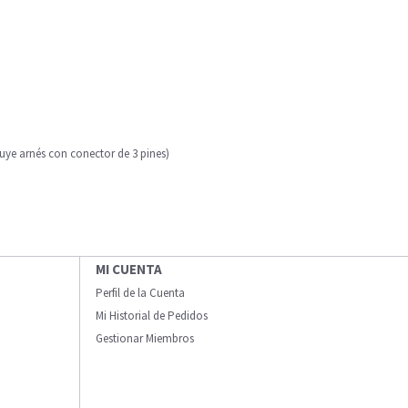
uye arnés con conector de 3 pines)
MI CUENTA
Perfil de la Cuenta
Mi Historial de Pedidos
Gestionar Miembros