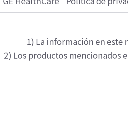
GE HealthCare
Politica de priv
1) La información en este 
2) Los productos mencionados en 