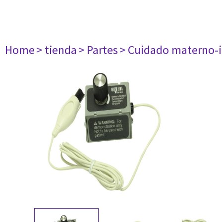
Home
> tienda
> Partes
> Cuidado materno-i