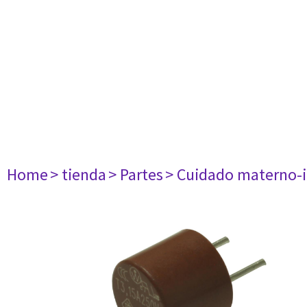
Home
> tienda
> Partes
> Cuidado materno-i