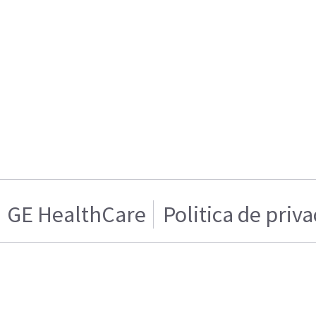
GE HealthCare
Politica de priv