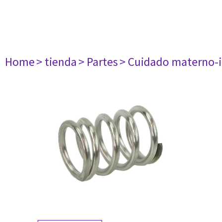
Home
> tienda
> Partes
> Cuidado materno-i