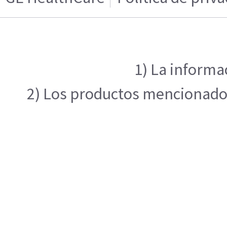
1) La informa
2) Los productos mencionados 