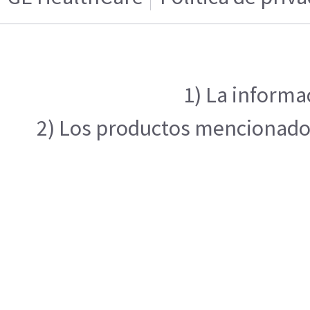
1) La informa
2) Los productos mencionados 