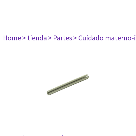
Home
> tienda
> Partes
> Cuidado materno-i