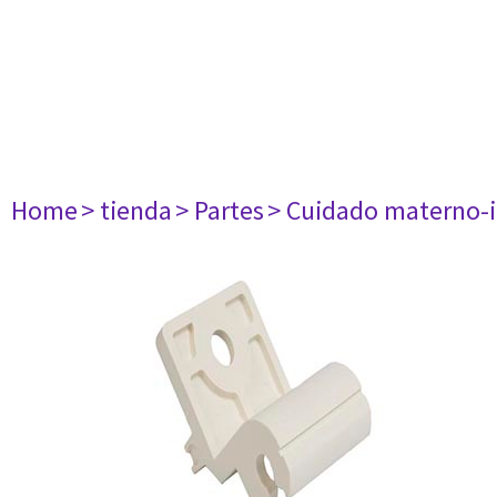
Home
> tienda
> Partes
> Cuidado materno-i