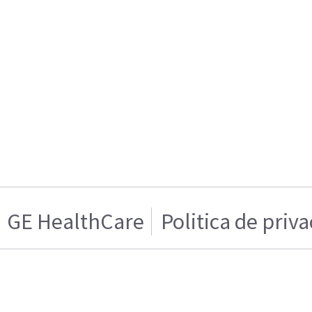
GE HealthCare
Politica de priv