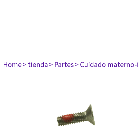
Home
> tienda
> Partes
> Cuidado materno-i