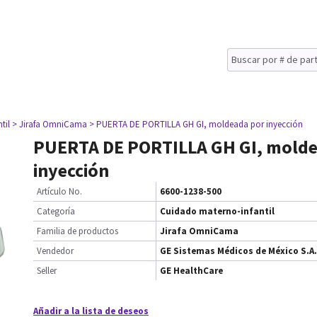
til
> Jirafa OmniCama
> PUERTA DE PORTILLA GH GI, moldeada por inyección
PUERTA DE PORTILLA GH GI, molde
inyección
Artículo No.
6600-1238-500
Categoría
Cuidado materno-infantil
Familia de productos
Jirafa OmniCama
Vendedor
GE Sistemas Médicos de México S.A.
Seller
GE HealthCare
Añadir a la lista de deseos