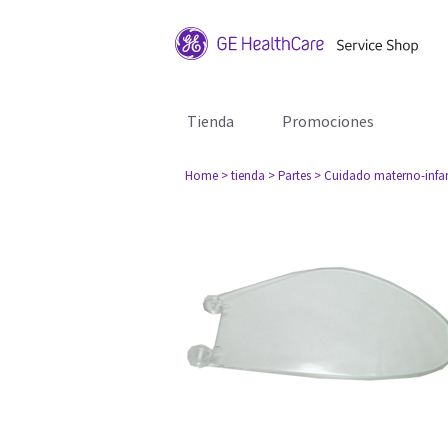
Tienda
Promociones
Home
> tienda
> Partes
> Cuidado materno-infan