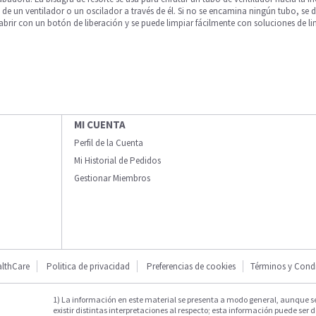
de un ventilador o un oscilador a través de él. Si no se encamina ningún tubo, se de
e abrir con un botón de liberación y se puede limpiar fácilmente con soluciones de 
MI CUENTA
Perfil de la Cuenta
Mi Historial de Pedidos
Gestionar Miembros
lthCare
Politica de privacidad
Preferencias de cookies
Términos y Cond
1) La información en este material se presenta a modo general, aunque s
existir distintas interpretaciones al respecto; esta información puede ser d