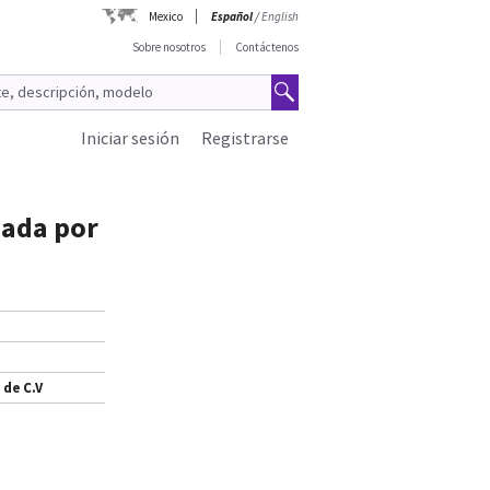
Mexico
Español
/
English
Sobre nosotros
Contáctenos
Iniciar sesión
Registrarse
ada por
 de C.V