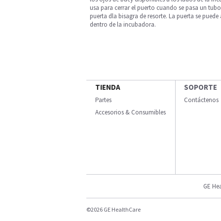
usa para cerrar el puerto cuando se pasa un tubo 
puerta dla bisagra de resorte. La puerta se pued
dentro de la incubadora.
TIENDA
SOPORTE
Partes
Contáctenos
Accesorios & Consumibles
GE Hea
©2026 GE HealthCare