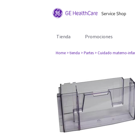
Tienda
Promociones
Home
> tienda
> Partes
> Cuidado materno-infan