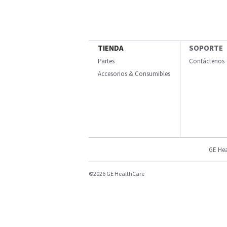
TIENDA
SOPORTE
Partes
Contáctenos
Accesorios & Consumibles
GE Hea
©2026 GE HealthCare