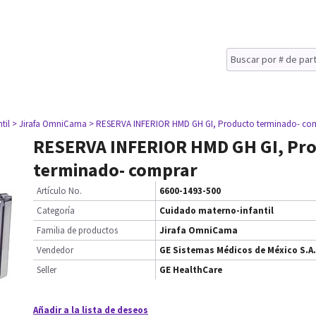
til
> Jirafa OmniCama
> RESERVA INFERIOR HMD GH GI, Producto terminado- co
RESERVA INFERIOR HMD GH GI, Pr
terminado- comprar
Artículo No.
6600-1493-500
Categoría
Cuidado materno-infantil
Familia de productos
Jirafa OmniCama
Vendedor
GE Sistemas Médicos de México S.A.
Seller
GE HealthCare
Añadir a la lista de deseos