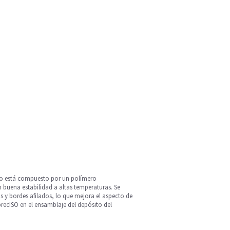
ndo está compuesto por un polímero
 buena estabilidad a altas temperaturas. Se
s y bordes afilados, lo que mejora el aspecto de
recISO en el ensamblaje del depósito del