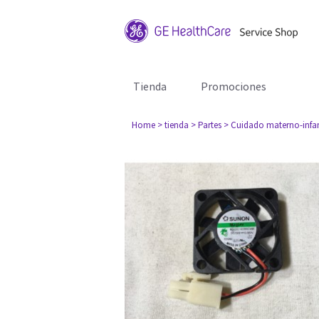
Tienda
Promociones
Home
> tienda
> Partes
> Cuidado materno-infan