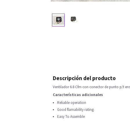
Descripción del producto
Ventilador 6.8 Cfm con conector de punto p/t en
Características adicionales
Reliable operation
Good flamability rating
Easy To Assemble