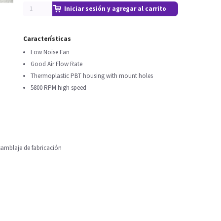
Iniciar sesión y agregar al carrito
Características
Low Noise Fan
Good Air Flow Rate
Thermoplastic PBT housing with mount holes
5800 RPM high speed
samblaje de fabricación