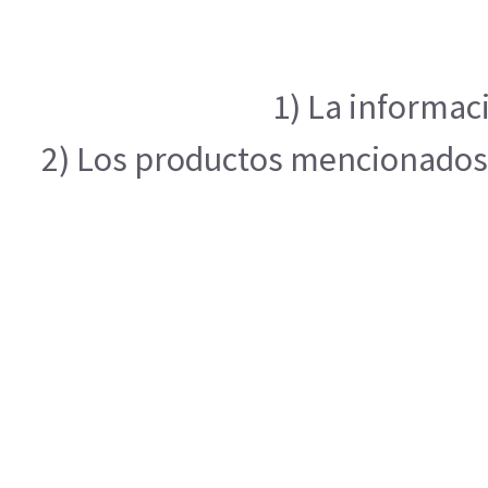
1) La informac
2) Los productos mencionados e