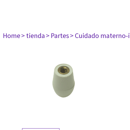
Home
> tienda
> Partes
> Cuidado materno-i