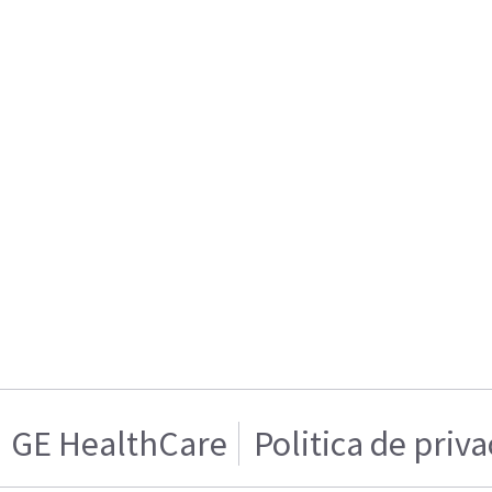
GE HealthCare
Politica de priv