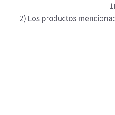
1
2) Los productos mencionado