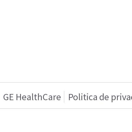
GE HealthCare
Politica de priv