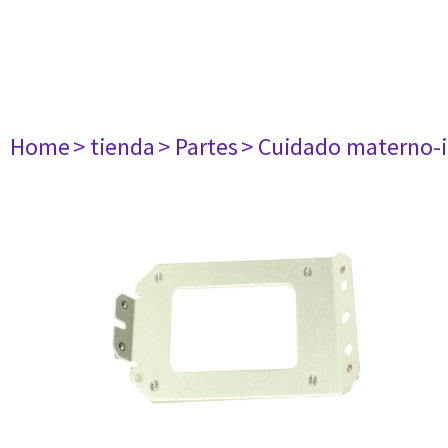
Home
> tienda
> Partes
> Cuidado materno-i