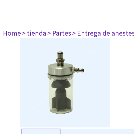
Home
> tienda
> Partes
> Entrega de aneste