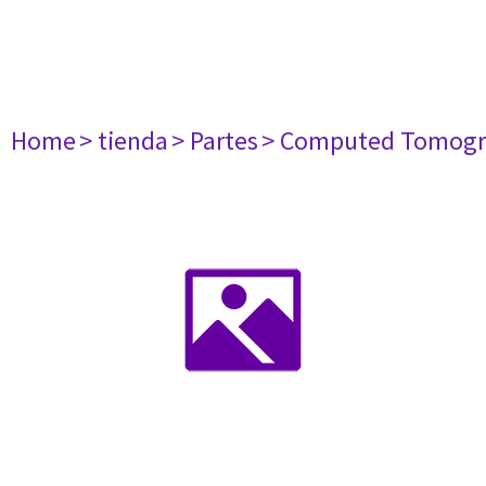
Home
> tienda
> Partes
> Computed Tomogr