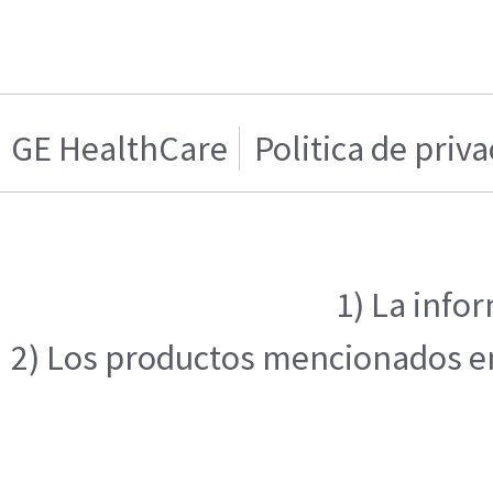
GE HealthCare
Politica de priv
1) La info
2) Los productos mencionados en 