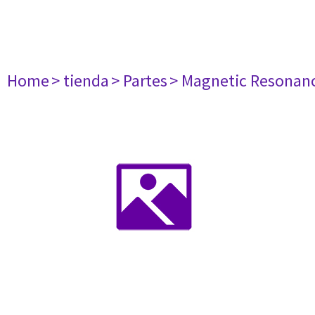
Home
> tienda
> Partes
> Magnetic Resonan