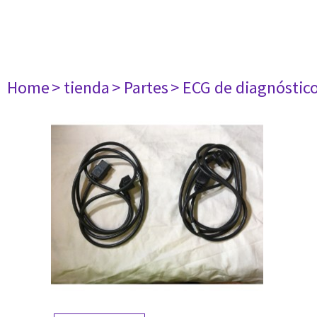
Home
> tienda
> Partes
> ECG de diagnóstic