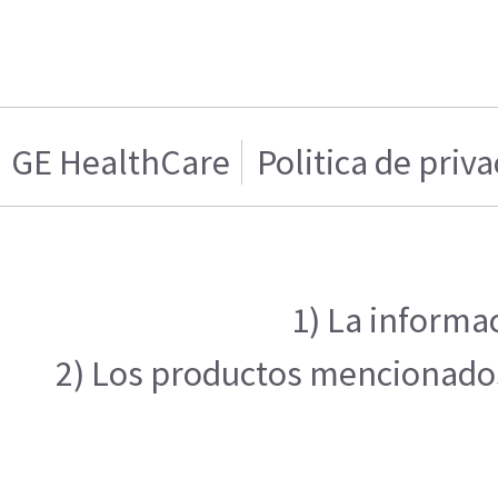
GE HealthCare
Politica de priv
1) La informac
2) Los productos mencionados 