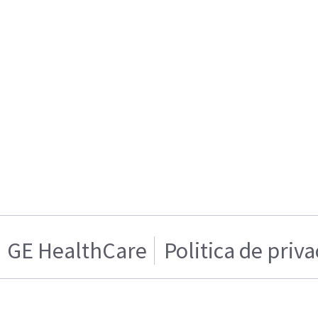
GE HealthCare
Politica de priv