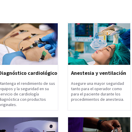
Diagnóstico cardiológico
Anestesia y ventilación
Mantenga el rendimiento de sus
Asegure una mayor seguridad
equipos y la seguridad en su
tanto para el operador como
servicio de cardiología
para el paciente durante los
diagnóstica con productos
procedimientos de anestesia.
originales.