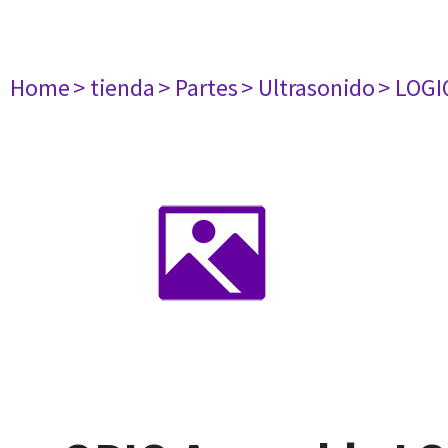
Home
> tienda
> Partes
> Ultrasonido
> LOGI