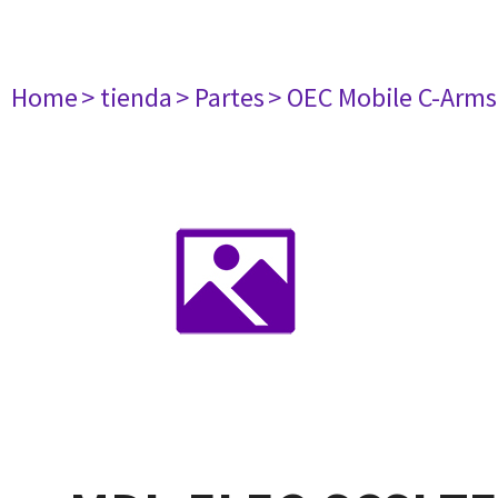
Home
> tienda
> Partes
> OEC Mobile C-Arms