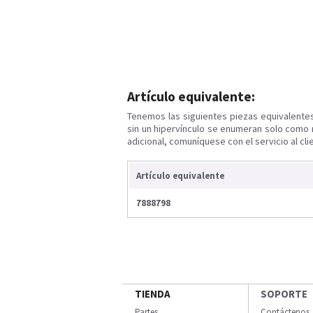
Artículo equivalente:
Tenemos las siguientes piezas equivalente
sin un hipervínculo se enumeran solo como 
adicional, comuníquese con el servicio al cli
Artículo equivalente
7888798
TIENDA
SOPORTE
Partes
Contáctenos