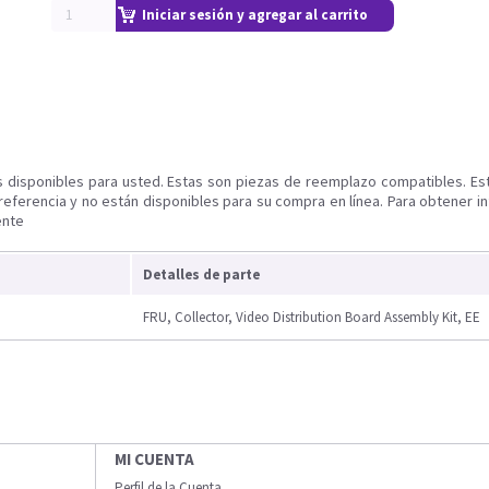
Iniciar sesión y agregar al carrito
s disponibles para usted. Estas son piezas de reemplazo compatibles. Es
referencia y no están disponibles para su compra en línea. Para obtener i
ente
Detalles de parte
FRU, Collector, Video Distribution Board Assembly Kit, EE
MI CUENTA
Perfil de la Cuenta