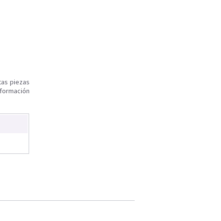
tas piezas
nformación