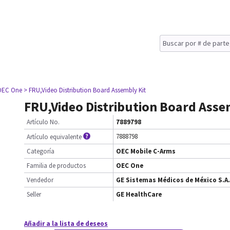
OEC One
> FRU,Video Distribution Board Assembly Kit
FRU,Video Distribution Board Asse
Artículo No.
7889798
7888798
Artículo equivalente
Categoría
OEC Mobile C-Arms
Familia de productos
OEC One
Vendedor
GE Sistemas Médicos de México S.A.
Seller
GE HealthCare
Añadir a la lista de deseos