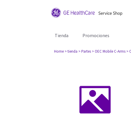
Tienda
Promociones
Home
> tienda
> Partes
> OEC Mobile C-Arms
> 