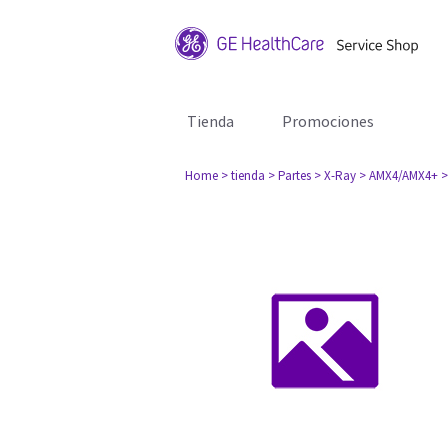
Tienda
Promociones
Home
> tienda
> Partes
> X-Ray
> AMX4/AMX4+
>