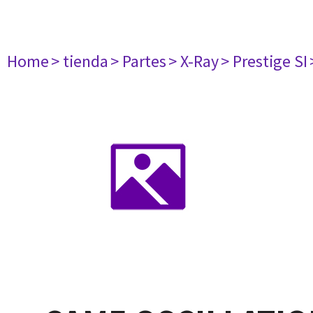
Home
> tienda
> Partes
> X-Ray
> Prestige SI