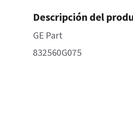
Descripción del prod
GE Part
832560G075