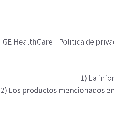
GE HealthCare
Politica de priv
1) La inf
2) Los productos mencionados en e