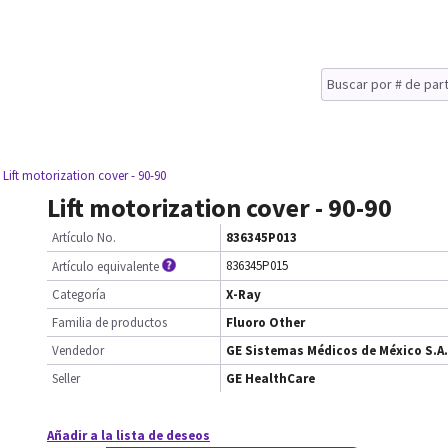
 Lift motorization cover - 90-90
Lift motorization cover - 90-90
Artículo No.
836345P013
836345P015
Artículo equivalente
Categoría
X-Ray
Familia de productos
Fluoro Other
Vendedor
GE Sistemas Médicos de México S.A.
Seller
GE HealthCare
Añadir a la lista de deseos