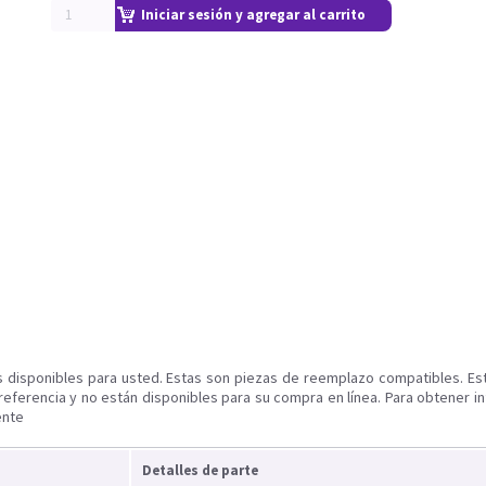
Iniciar sesión y agregar al carrito
s disponibles para usted. Estas son piezas de reemplazo compatibles. Es
referencia y no están disponibles para su compra en línea. Para obtener i
ente
Detalles de parte