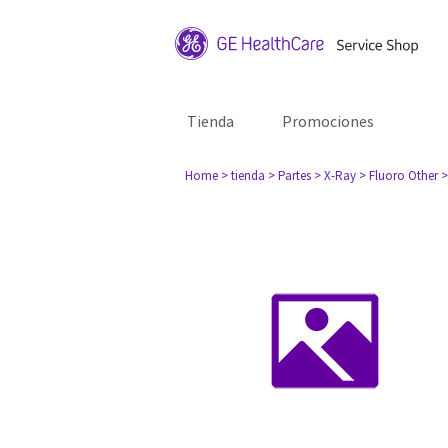
Tienda
Promociones
Home
> tienda
> Partes
> X-Ray
> Fluoro Other
>