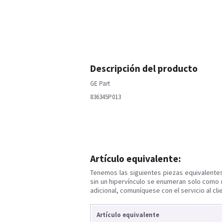
Descripción del producto
GE Part
836345P013
Artículo equivalente:
Tenemos las siguientes piezas equivalente
sin un hipervínculo se enumeran solo como 
adicional, comuníquese con el servicio al cli
Artículo equivalente