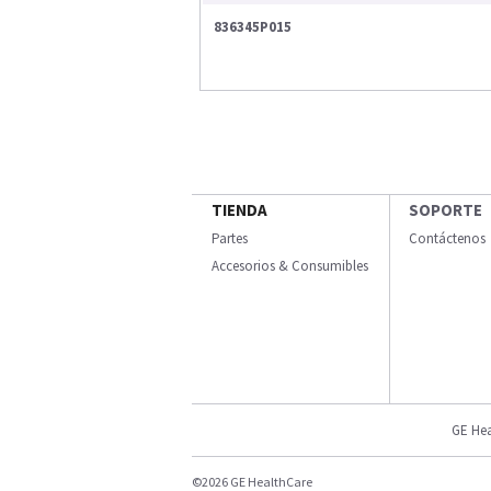
836345P015
TIENDA
SOPORTE
Partes
Contáctenos
Accesorios & Consumibles
GE Hea
©2026 GE HealthCare