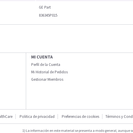
GE Part
836345P015
MI CUENTA
Perfil de la Cuenta
Mi Historial de Pedidos
Gestionar Miembros
lthCare
Politica de privacidad
Preferencias de cookies
Términos y Cond
1) La información en este material se presenta a modo general, aunque s