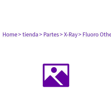
Home
> tienda
> Partes
> X-Ray
> Fluoro Oth