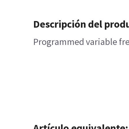
Descripción del prod
Programmed variable freq
Artículo equivalente: