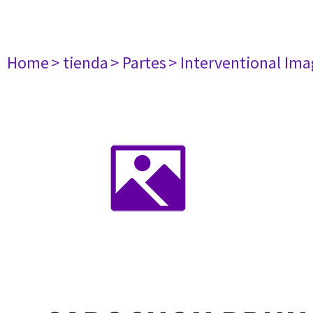
Home
> tienda
> Partes
> Interventional Im