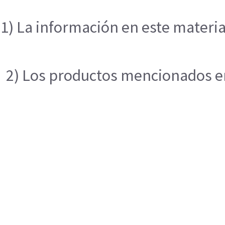
1) La información en este materia
2) Los productos mencionados en 