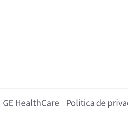
GE HealthCare
Politica de priv