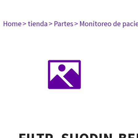
Home
> tienda
> Partes
> Monitoreo de paci