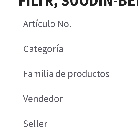
FILTR, SUODIN-B
Artículo No.
Categoría
Familia de productos
Vendedor
Seller