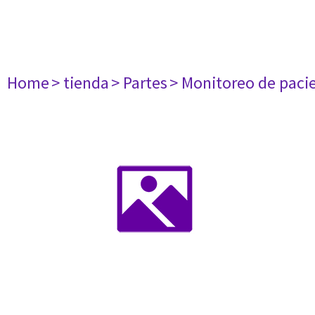
Home
> tienda
> Partes
> Monitoreo de paci