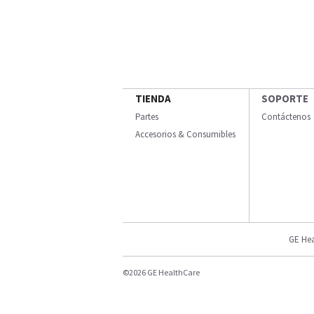
TIENDA
SOPORTE
Partes
Contáctenos
Accesorios & Consumibles
GE Hea
©2026 GE HealthCare