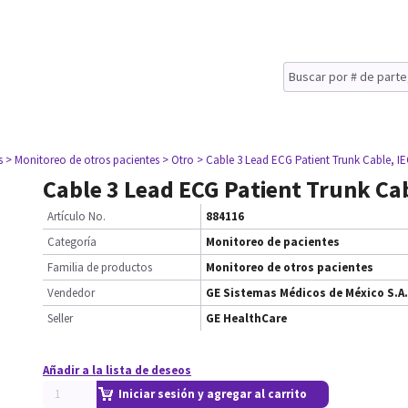
s
> Monitoreo de otros pacientes
> Otro
> Cable 3 Lead ECG Patient Trunk Cable, I
Cable 3 Lead ECG Patient Trunk Cab
Artículo No.
884116
Categoría
Monitoreo de pacientes
Familia de productos
Monitoreo de otros pacientes
Vendedor
GE Sistemas Médicos de México S.A.
Seller
GE HealthCare
Añadir a la lista de deseos
Iniciar sesión y agregar al carrito