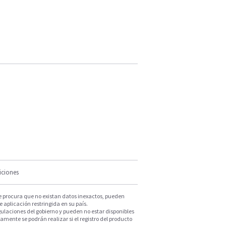
iciones
e procura que no existan datos inexactos, pueden
e aplicación restringida en su país.
ulaciones del gobierno y pueden no estar disponibles
mente se podrán realizar si el registro del producto