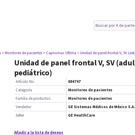
s
> Monitores de pacientes
> Capnomac Ultima
> Unidad de panel frontal V, SV (adu
Unidad de panel frontal V, SV (adul
pediátrico)
Artículo No.
884747
Categoría
Monitoreo de pacientes
Familia de productos
Monitores de pacientes
Vendedor
GE Sistemas Médicos de México S.A.
Seller
GE HealthCare
Añadir a la lista de deseos