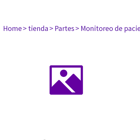
Home
> tienda
> Partes
> Monitoreo de paci