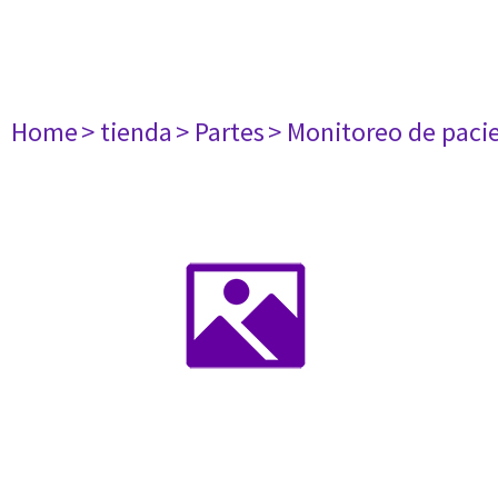
Home
> tienda
> Partes
> Monitoreo de paci