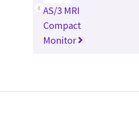
‹
AS/3 MRI
Compact
Monitor