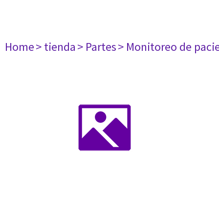
Home
> tienda
> Partes
> Monitoreo de paci