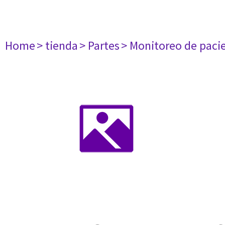
Home
> tienda
> Partes
> Monitoreo de paci