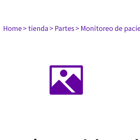
Home
> tienda
> Partes
> Monitoreo de paci