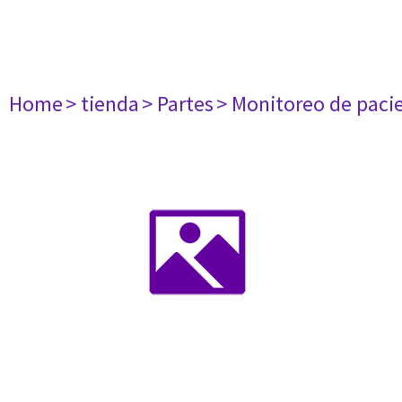
Home
> tienda
> Partes
> Monitoreo de paci