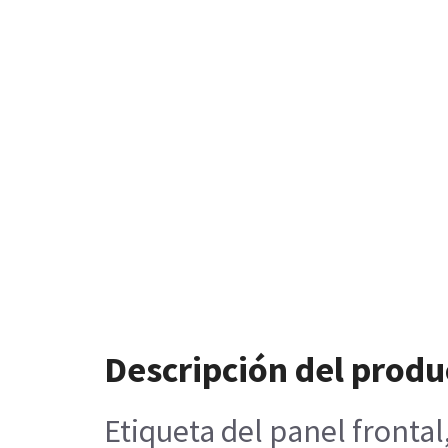
Descripción del produ
Etiqueta del panel frontal,