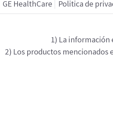
GE HealthCare
Politica de priv
1) La información 
2) Los productos mencionados en