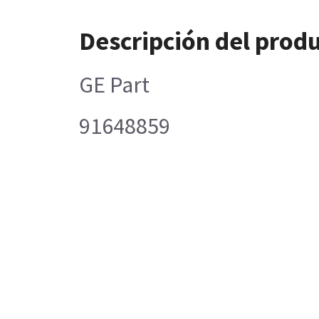
Descripción del prod
GE Part
91648859