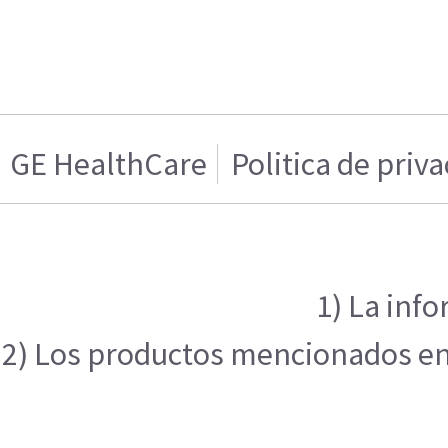
GE HealthCare
Politica de priv
1) La inf
2) Los productos mencionados en e