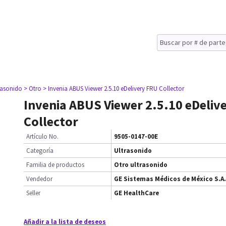
rasonido
> Otro
> Invenia ABUS Viewer 2.5.10 eDelivery FRU Collector
Invenia ABUS Viewer 2.5.10 eDeliv
Collector
Artículo No.
9505-0147-00E
Categoría
Ultrasonido
Familia de productos
Otro ultrasonido
Vendedor
GE Sistemas Médicos de México S.A.
Seller
GE HealthCare
Añadir a la lista de deseos