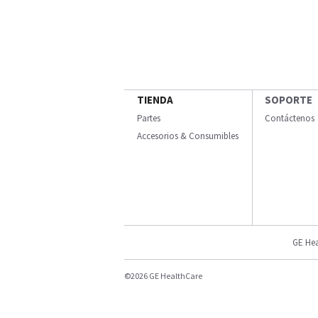
TIENDA
SOPORTE
Partes
Contáctenos
Accesorios & Consumibles
GE Hea
©2026 GE HealthCare