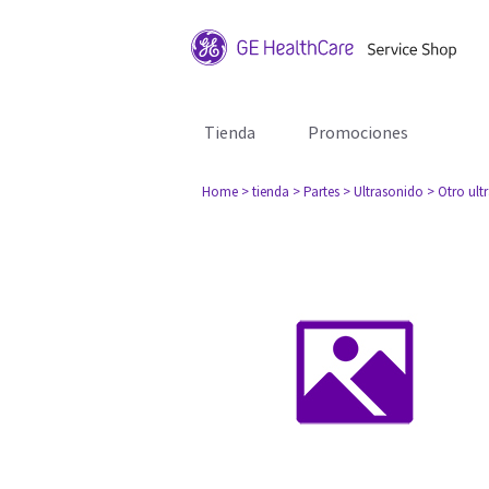
Tienda
Promociones
Home
> tienda
> Partes
> Ultrasonido
> Otro ult